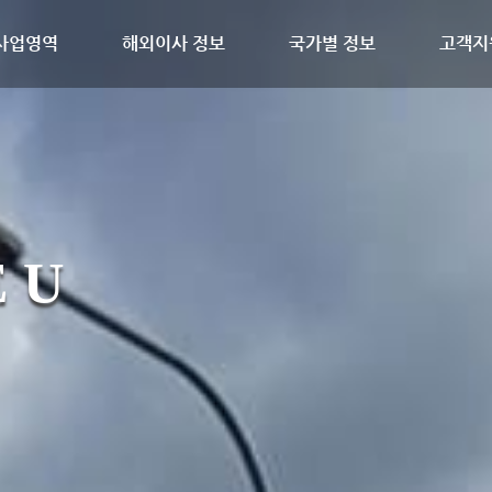
사업영역
해외이사 정보
국가별 정보
고객지
 U