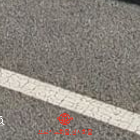
프로젝트화물,전시화물