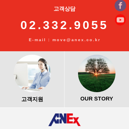
고객상담
02.332.9055
E-mail : move@anex.co.kr
OUR STORY
고객지원